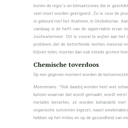
buiten de regio’s en klimaatzones die er geschik
veel moet worden geïrrigeerd. Zo is voor de pro
is gebeurd met het Aralmeer, in Oezbekistan. A
vandaag is de helft van de oppervlakte ervan i
zoútwatermeer. Dit is vooral te wijten aan het 
probleem dat de betreffende teelten meestal mo
blijven telen, moeten dan ook steeds grotere ho
Chemische toverdoos
Op een gegeven moment worden de katoenvezels 
Moeremans: “Ook daarbij worden heel wat schad
katoen waarvan dat wordt gemaakt, wordt eerst 
metalen bevatten, ze worden behandeld met 
organische solventen ingezet, naast weekmakers
hebben op het milieu en op de gezondheid van me