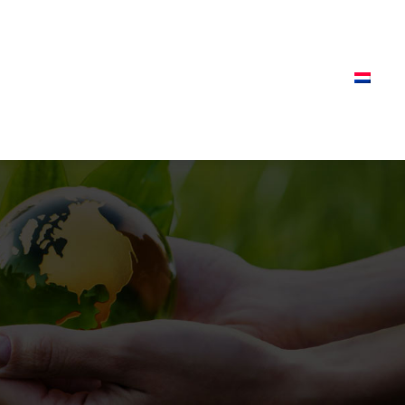
ouwen en wonen
Energie en mobiliteit
Wassen en reinigen