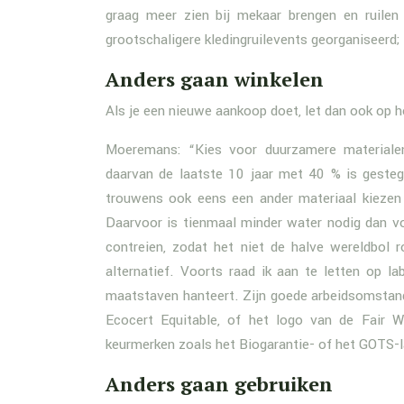
graag meer zien bij mekaar brengen en ruil
grootschaligere kledingruilevents georganiseerd
Anders gaan winkelen
Als je een nieuwe aankoop doet, let dan ook op h
Moeremans: “Kies voor duurzamere materialen
daarvan de laatste 10 jaar met 40 % is geste
trouwens ook eens een ander materiaal kiezen
Daarvoor is tienmaal minder water nodig dan vo
contreien, zodat het niet de halve wereldbol 
alternatief. Voorts raad ik aan te letten op l
maatstaven hanteert. Zijn goede arbeidsomstandi
Ecocert Equitable, of het logo van de Fair W
keurmerken zoals het Biogarantie- of het GOTS-l
Anders gaan gebruiken