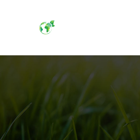
Geen onderdeel van een categor