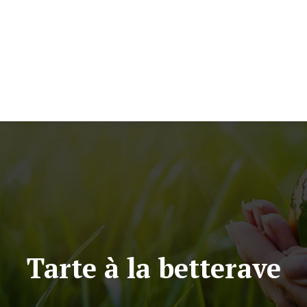
Eco construction et vie
Energie e
Tarte à la betterave