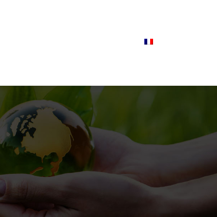
t mobilité
Recettes et arômes
Actualités