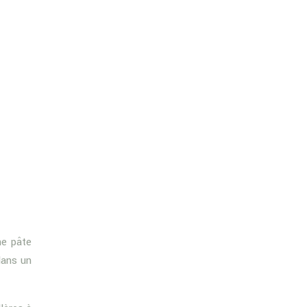
ne pâte
dans un