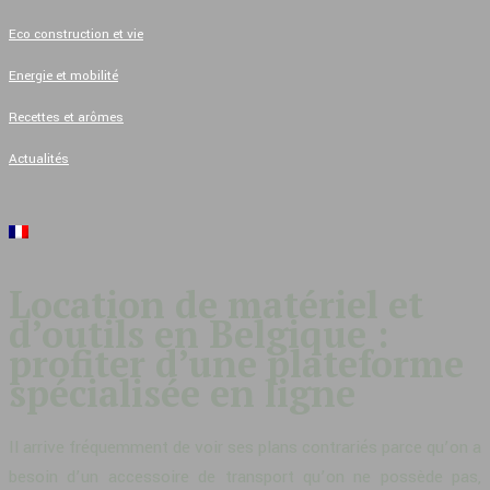
Eco construction et vie
Energie et mobilité
Recettes et arômes
Actualités
Location de matériel et
d’outils en Belgique :
profiter d’une plateforme
spécialisée en ligne
Il arrive fréquemment de voir ses plans contrariés parce qu’on a
besoin d’un accessoire de transport qu’on ne possède pas,