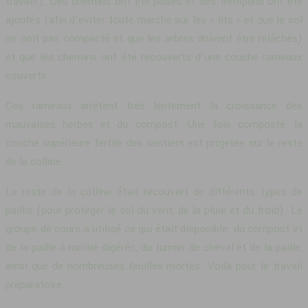
travail!), Des chemins ont été posés et des tremplins ont été
ajoutés (afin d’éviter toute marche sur les « lits » et que le sol
ne soit pas compacté et que les arbres doivent être relâchés)
et que les chemins ont été recouverts d’une couche rameaux
couverts.
Ces rameaux arrêtent très lentement la croissance des
mauvaises herbes et du compost. Une fois composté, la
couche supérieure fertile des sentiers est projetée sur le reste
de la colline.
Le reste de la colline était recouvert de différents types de
paillis (pour protéger le sol du vent, de la pluie et du froid). Le
groupe de cours a utilisé ce qui était disponible: du compost et
de la paille à moitié digérés, du fumier de cheval et de la paille,
ainsi que de nombreuses feuilles mortes. Voilà pour le travail
préparatoire.