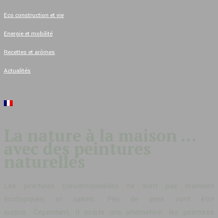
Eco construction et vie
Energie et mobilité
Recettes et arômes
Actualités
La nature à la maison …
avec des peintures
naturelles
Les peintures conventionnelles ne sont pas vraiment
écologiques, ni saines. Peu de gens vont être
surpris. Cependant, il existe une alternative: les peintures