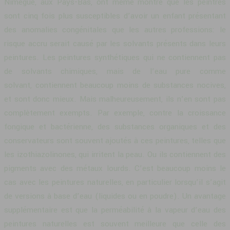
Nimègue, aux Pays-Bas, ont même montré que les peintres
sont cinq fois plus susceptibles d’avoir un enfant présentant
des anomalies congénitales que les autres professions: le
risque accru serait causé par les solvants présents dans leurs
peintures. Les peintures synthétiques qui ne contiennent pas
de solvants chimiques, mais de l’eau pure comme
solvant, contiennent beaucoup moins de substances nocives,
et sont donc mieux. Mais malheureusement, ils n’en sont pas
complètement exempts. Par exemple, contre la croissance
fongique et bactérienne, des substances organiques et des
conservateurs sont souvent ajoutés à ces peintures, telles que
les izothiazolinones, qui irritent la peau. Ou ils contiennent des
pigments avec des métaux lourds. C’est beaucoup moins le
cas avec les peintures naturelles, en particulier lorsqu’il s’agit
de versions à base d’eau (liquides ou en poudre). Un avantage
supplémentaire est que la perméabilité à la vapeur d’eau des
peintures naturelles est souvent meilleure que celle des