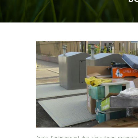
Après l’achèvement des réparations majeures