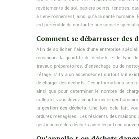
revêtements de sol, papiers peints, fenêtres, 
à l’environnement, ainsi qu’à la santé humaine. 
est préférable de contacter une société spécialis
Comment se débarrasser des d
Afin de solliciter l’aide d’une entreprise spéci
renseigner la quantité de déchets et le type d
travaux préparatoires, d’ensachage ou de nettoy
l’étage, s’il y a un ascenseur et surtout s’il ex
de charger des déchets. Ces informations sont né
ainsi que pour déterminer le nombre de char
collectif, vous devez en informer le gestionnair
la
gestion des déchets
. Une fois cela fait, v
ordures ménagères. Les résidents des maisons p
gestionnaire des déchets avec lequel une conve
Qu’appelle-t-on déchets dange