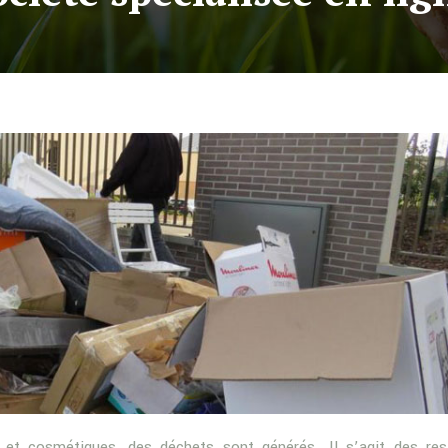
 et cosmétiques, des déchets sont générés. Il s’agit des re