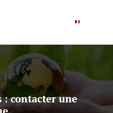
t mobilité
Recettes et arômes
Actualités
 : contacter une
ne