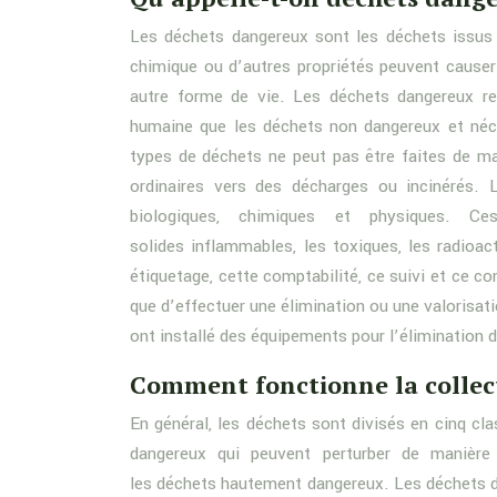
Les déchets dangereux sont les déchets issus d
chimique ou d’autres propriétés peuvent cause
autre forme de vie. Les déchets dangereux re
humaine que les déchets non dangereux et néce
types de déchets ne peut pas être faites de ma
ordinaires vers des décharges ou incinérés. 
biologiques, chimiques et physiques. Ces
solides inflammables, les toxiques, les radioac
étiquetage, cette comptabilité, ce suivi et ce co
que d’effectuer une élimination ou une valorisat
ont installé des équipements pour l’élimination 
Comment fonctionne la collec
En général, les déchets sont divisés en cinq c
dangereux qui peuvent perturber de manière
les déchets hautement dangereux. Les déchets 