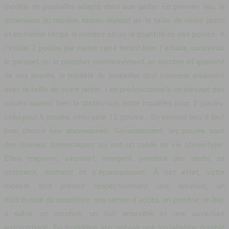
modèle de poulailler adapté dans son jardin. En premier lieu, la
dimension du modèle choisi dépend de la taille de votre jardin
et en même temps le nombre et/ou la quantité de vos poules. À
l’instar, 2 poules par mètre carré feront bien l’affaire, concevoir
le parquet ou le plancher conformément au nombre et quantité
de vos poules, le modèle de poulailler doit convenir aisément
avec la taille de votre jardin. Les professionnels en élevage des
poules savent bien la distinction entre modèles pour 2 poules,
celui pour 6 poules, celui pour 12 poules… En second lieu, il faut
bien choisir ses accessoires. Généralement, les poules sont
des oiseaux domestiques qui ont un mode de vie stéréotype.
Elles respirent, circulent, mangent, pendent des œufs, se
nettoient, dorment et s’épanouissent. À cet effet, votre
modèle doit prévoir respectivement une aération, un
distributeur de nourriture, une rampe d’accès, un pondoir, un bac
à sable, un perchoir, un toit amovible et une ouverture
automatique. En troisième lieu, prévoir une installation durable