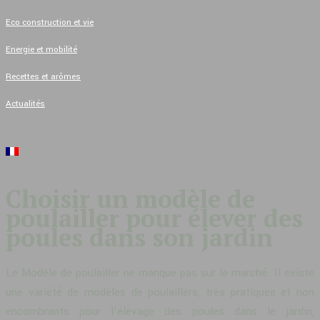
Eco construction et vie
Energie et mobilité
Recettes et arômes
Actualités
Choisir un modèle de
poulailler pour élever des
poules dans son jardin
Le Modèle de poulailler ne manque pas sur le marché. Il existe
une variété de modèles de poulaillers, très pratiques et non
encombrants pour l’élevage des poules dans le jardin,